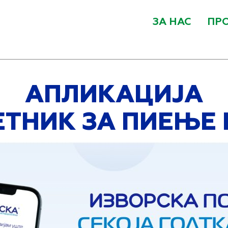
ЗА НАС
ПР
АПЛИКАЦИЈА
ЕТНИК ЗА ПИЕЊЕ 