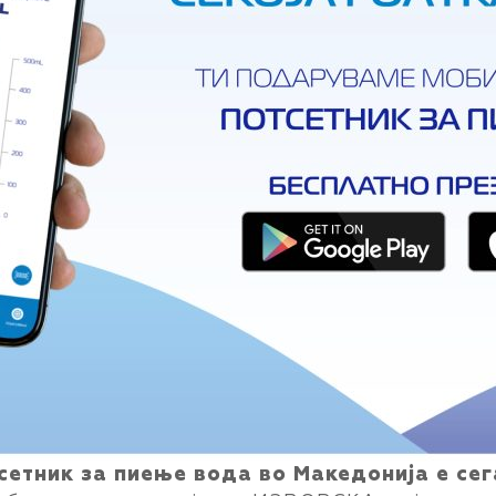
сетник за пиење вода во Македонија е сег