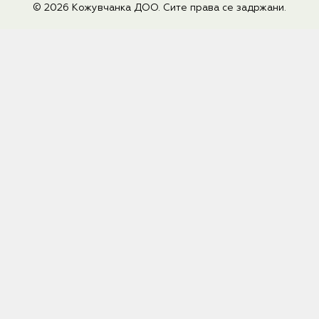
© 2026 Кожувчанка ДОО. Сите права се задржани.