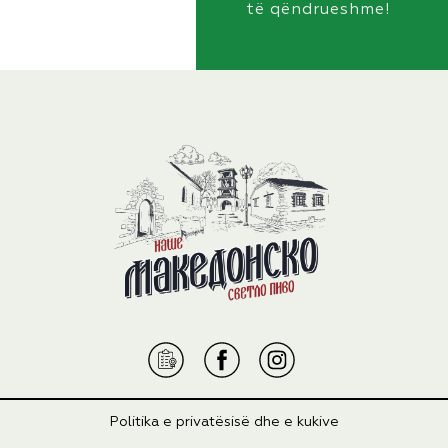
të qëndrueshme!
Politika e privatësisë dhe e kukive